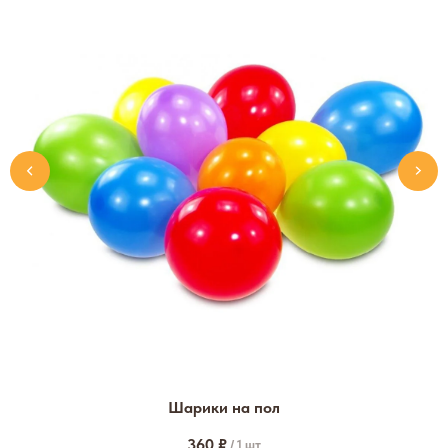
Шарики на пол
360
₽
/
1 шт