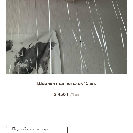
Шарики под потолок 15 шт.
2 450
₽
/
1 шт
Подробнее о товаре