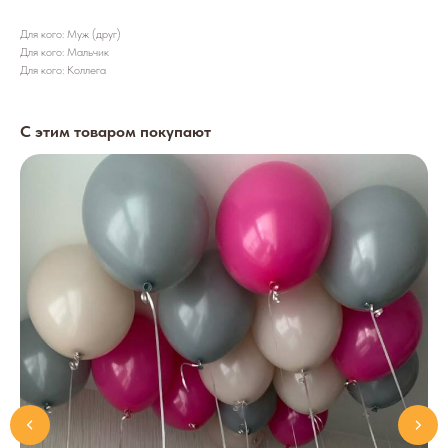
Для кого: Муж (друг)
Для кого: Мальчик
Для кого: Коллега
С этим товаром покупают