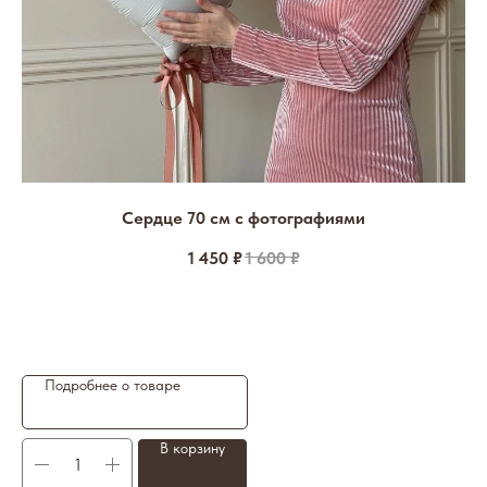
Сердце 70 см с фотографиями
1 450
₽
1 600
₽
Подробнее о товаре
В корзину