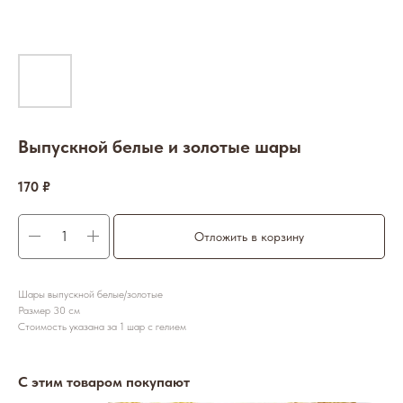
Выпускной белые и золотые шары
170
₽
Отложить в корзину
Шары выпускной белые/золотые
Размер 30 см
Стоимость указана за 1 шар с гелием
С этим товаром покупают