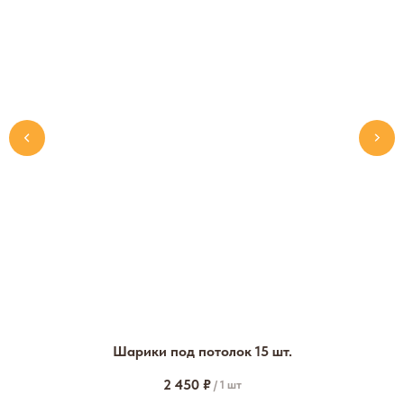
Шарики под потолок 15 шт.
2 450
₽
/
1 шт