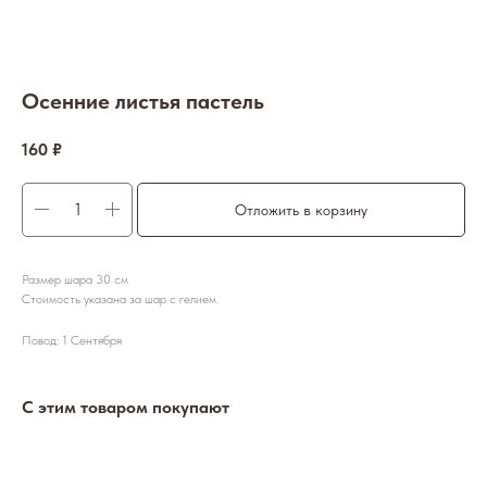
Осенние листья пастель
160
₽
Отложить в корзину
Размер шара 30 см
Стоимость указана за шар с гелием.
Повод: 1 Сентября
С этим товаром покупают