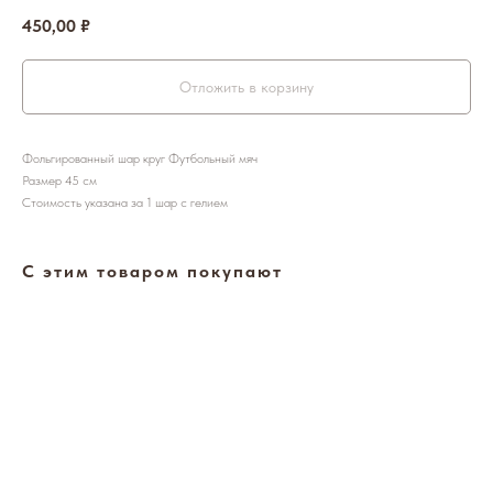
450,00
₽
Отложить в корзину
Фольгированный шар круг Футбольный мяч
Размер 45 см
Стоимость указана за 1 шар с гелием
С этим товаром покупают