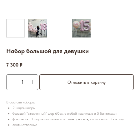
Набор большой для девушки
7 300
₽
Отложить в корзину
В составе набора:
2 шара-цифры
большой "стеклянный" шар 60см с любой надписью и 5 бантиками
фонтан из 10 шаров пастельного оттенка, на каждом шаре по 1 бантику
ленты атласные