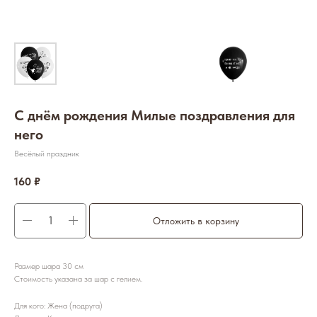
С днём рождения Милые поздравления для
него
Весёлый праздник
160
₽
Отложить в корзину
Размер шара 30 см
Стоимость указана за шар с гелием.
Для кого: Жена (подруга)