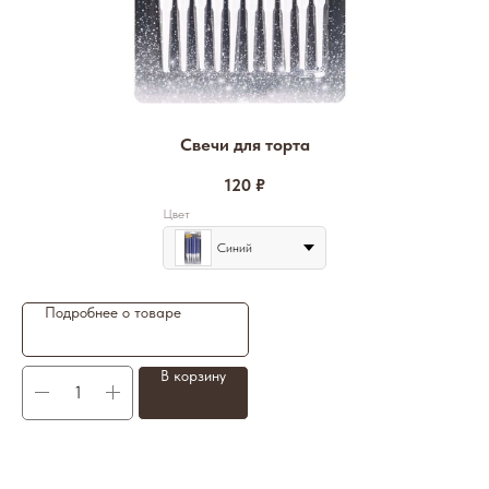
Свечи для торта
120
₽
Цвет
Синий
Подробнее о товаре
В корзину