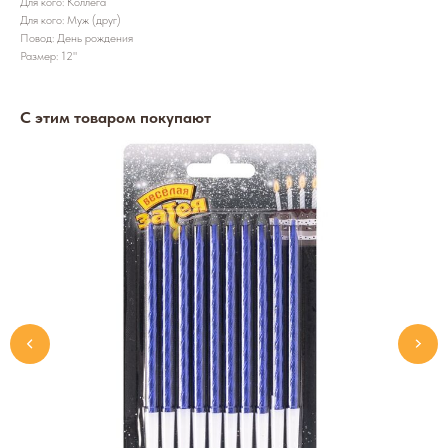
Для кого: Коллега
Для кого: Муж (друг)
Повод: День рождения
Размер: 12"
С этим товаром покупают