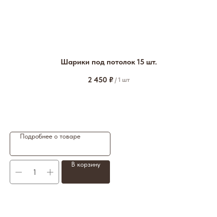
Шарики под потолок 15 шт.
2 450
₽
/
1 шт
Подробнее о товаре
В корзину