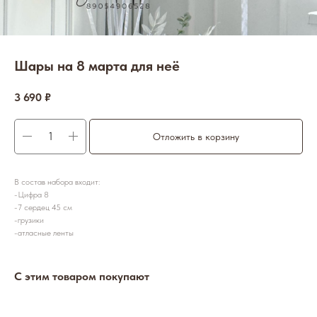
Шары на 8 марта для неё
3 690
₽
Отложить в корзину
В состав набора входит:
-Цифра 8
-7 сердец 45 см
-грузики
-атласные ленты
С этим товаром покупают