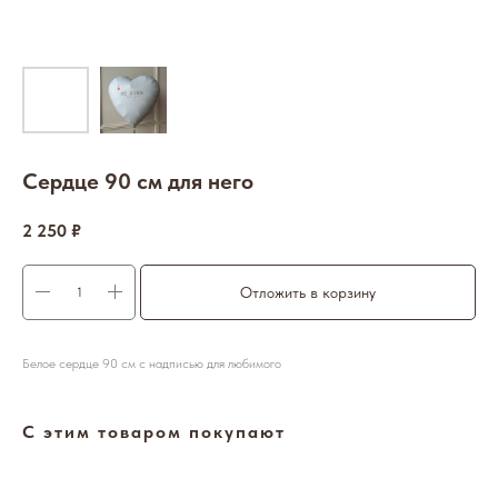
Сердце 90 см для него
2 250
₽
Отложить в корзину
Белое сердце 90 см с надписью для любимого
С этим товаром покупают